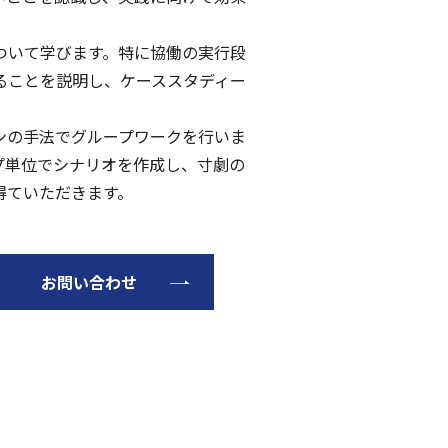
ついて学びます。特に協働の実行段
ることを説明し、ケーススタディー
ンの手法でグループワークを行いま
プ単位でシナリオを作成し、寸劇の
得ていただきます。
お問い合わせ