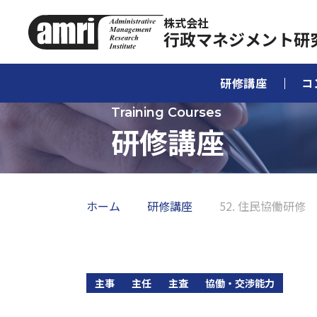
株式会社
行政マネジメント研
研修講座
コ
研修講座
ホーム
研修講座
52. 住民協働研修
主事
主任
主査
協働・交渉能力