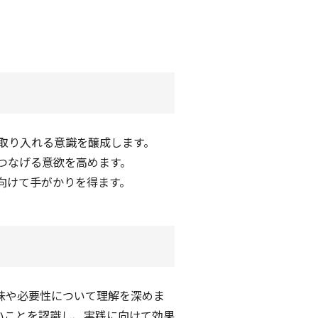
取り入れる意識を醸成します。
つなげる意欲を高めます。
向けて手がかりを得ます。
味や必要性について理解を深めま
いことを認識し、実践に向けて効果