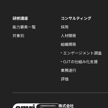
研修講座
コンサルティング
能力要素一覧
採用
対象別
人材開発
組織開発
エンゲージメント調査
OJTの仕組み化支援
業務遂行
評価
株式会社