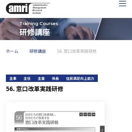
研修講座
ホーム
研修講座
56. 窓口改革実践研修
主事
主任
主査
係長
住民満足向上能力
56. 窓口改革実践研修