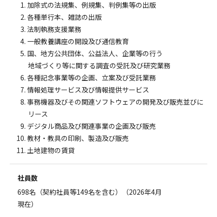
加除式の法規集、例規集、判例集等の出版
各種単行本、雑誌の出版
法制執務支援業務
一般教養講座の開設及び通信教育
国、地方公共団体、公益法人、企業等の行う
地域づくり等に関する調査の受託及び研究業務
各種記念事業等の企画、立案及び受託業務
情報処理サービス及び情報提供サービス
事務機器及びその関連ソフトウェアの開発及び販売並びに
リース
デジタル商品及び関連事業の企画及び販売
教材・教具の印刷、製造及び販売
土地建物の賃貸
社員数
698名（契約社員等149名を含む）（2026年4月
現在）