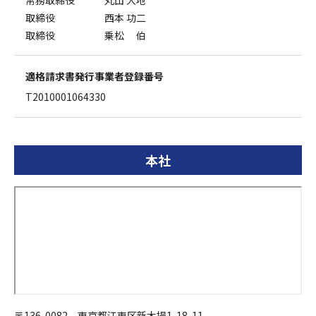
常務取締役 丸山 大地
取締役 西本 功二
取締役 乗松 伯
適格請求書発行
事業者登録番号
T2010001064330
本社
〒136-0082 東京都江東区新木場1-18-11