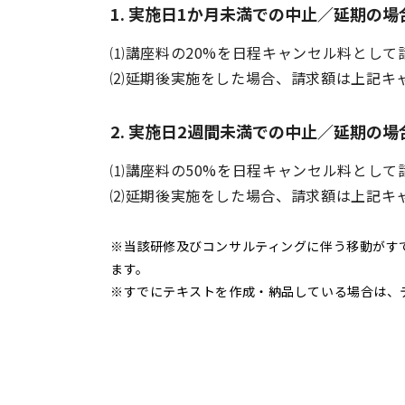
1. 実施日1か月未満での中止／延期の場
⑴講座料の20%を日程キャンセル料として
⑵延期後実施をした場合、請求額は上記キ
2. 実施日2週間未満での中止／延期の場
⑴講座料の50%を日程キャンセル料として
⑵延期後実施をした場合、請求額は上記キ
※当該研修及びコンサルティングに伴う移動がす
ます。
※すでにテキストを作成・納品している場合は、