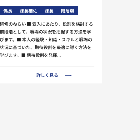
係長
課長補佐
課長
階層別
研修のねらい ■ 受入にあたり、役割を検討する
前段階として、職場の状況を把握する方法を学
びます。■ 本人の経験・知識・スキルと職場の
状況に基づいた、期待役割を最適に導く方法を
学びます。■ 期待役割を発揮...
詳しく見る