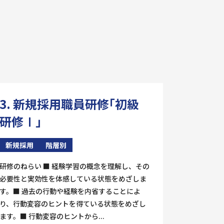
3. 新規採用職員研修「初級
研修Ⅰ」
新規採用
階層別
研修のねらい ■ 経験学習の概念を理解し、その
必要性と実効性を体感している状態をめざしま
す。■ 過去の行動や経験を内省することによ
り、行動変容のヒントを得ている状態をめざし
ます。■ 行動変容のヒントから...