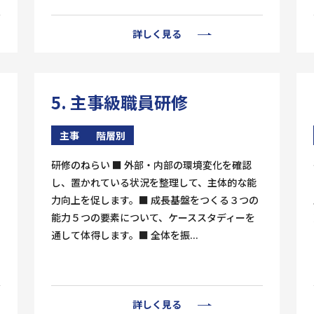
詳しく見る
5. 主事級職員研修
主事
階層別
研修のねらい ■ 外部・内部の環境変化を確認
し、置かれている状況を整理して、主体的な能
力向上を促します。■ 成長基盤をつくる３つの
能力５つの要素について、ケーススタディーを
通して体得します。■ 全体を振...
詳しく見る