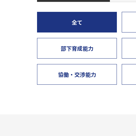
全て
部下育成能力
協働・交渉能力