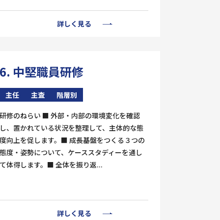
詳しく見る
6. 中堅職員研修
主任
主査
階層別
研修のねらい ■ 外部・内部の環境変化を確認
し、置かれている状況を整理して、主体的な態
度向上を促します。■ 成長基盤をつくる３つの
態度・姿勢について、ケーススタディーを通し
て体得します。■ 全体を振り返...
詳しく見る