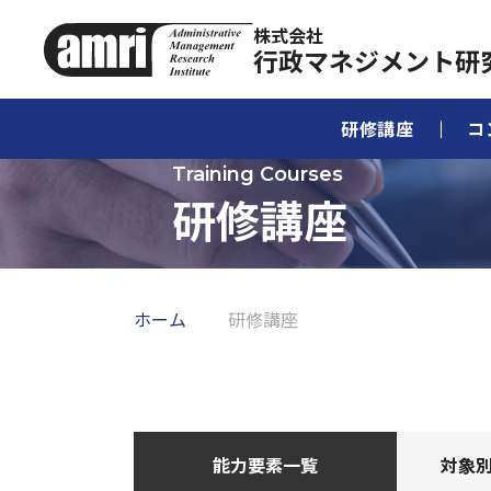
株式会社
行政マネジメント研
研修講座
コ
研修講座
ホーム
研修講座
能力要素一覧
対象