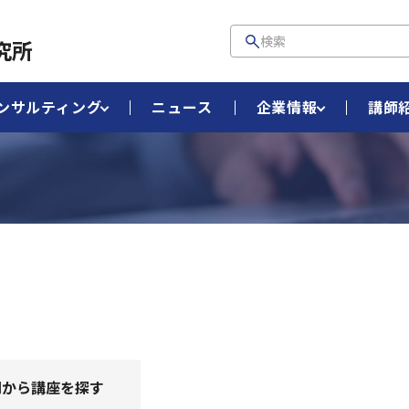
究所
ンサルティング
ニュース
企業情報
講師
別から講座を探す