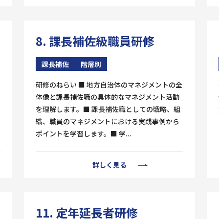
8. 課長補佐級職員研修
課長補佐
階層別
研修のねらい ■ 地方自治体のマネジメントの全
体像と課長補佐職の具体的なマネジメント活動
を理解します。■ 課長補佐職としての戦略、組
織、職員のマネジメントにおける実践事例から
ポイントを学習します。■ 学...
詳しく見る
11. 定年延長者研修