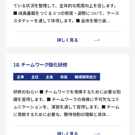
ている状況を整理して、主体的な態度向上を促します。
■ 成長基盤をつくる３つの態度・姿勢について、ケース
スタディーを通して体得します。■ 全体を振り返...
詳しく見る
18. チームワーク強化研修
主事
主任
主査
係長
職場開発能力
研修のねらい ■ チームワークを発揮するために必要な知
識を習得します。■ チームワークの発揮に不可欠なコミ
ュニケーションを、演習を通して習得します。■ チーム
に貢献するために必要な、期待役割の理解と具体...
詳しく見る