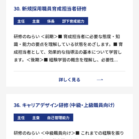
30. 新規採用職員育成担当者研修
主任
主査
係長
部下育成能力
研修のねらい ＜前期＞■ 育成担当者に必要な態度・知
識・能力の要点を理解している状態をめざします。■ 育
成担当者として、効果的な指導法の基本について学習し
ます。＜後期＞■ 経験学習の概念を理解し、必要性...
詳しく見る
36. キャリアデザイン研修（中級・上級職員向け）
主任
主査
自己管理能力
研修のねらい ＜中級職員向け＞■ これまでの経験を振り