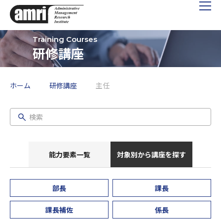
研修講座
ホーム
研修講座
主任
能力要素一覧
対象別から講座を探す
部長
課長
課長補佐
係長