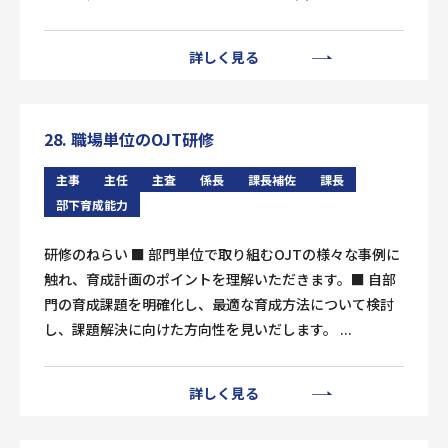
詳しく見る
28. 職場単位のOJT研修
主事
主任
主査
係長
課長補佐
課長
部下育成能力
研修のねらい ■ 部門単位で取り組むOJTの様々な事例に
触れ、育成計画のポイントを理解いただきます。■ 自部
門の育成課題を明確化し、最適な育成方法について検討
し、課題解決に向けた方向性を見いだします。 ...
詳しく見る