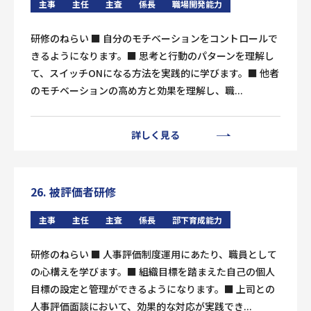
主事
主任
主査
係長
職場開発能力
研修のねらい ■ 自分のモチベーションをコントロールで
きるようになります。■ 思考と行動のパターンを理解し
て、スイッチONになる方法を実践的に学びます。■ 他者
のモチベーションの高め方と効果を理解し、職...
詳しく見る
26. 被評価者研修
主事
主任
主査
係長
部下育成能力
研修のねらい ■ 人事評価制度運用にあたり、職員として
の心構えを学びます。■ 組織目標を踏まえた自己の個人
目標の設定と管理ができるようになります。■ 上司との
人事評価面談において、効果的な対応が実践でき...