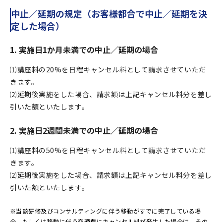
中止／延期の規定（お客様都合で中止／延期を決
定した場合）
1. 実施日1か月未満での中止／延期の場合
⑴講座料の20%を日程キャンセル料として請求させていただ
きます。
⑵延期後実施をした場合、請求額は上記キャンセル料分を差し
引いた額といたします。
2. 実施日2週間未満での中止／延期の場合
⑴講座料の50%を日程キャンセル料として請求させていただ
きます。
⑵延期後実施をした場合、請求額は上記キャンセル料分を差し
引いた額といたします。
※当該研修及びコンサルティングに伴う移動がすでに完了している場
合、もしくは移動に伴う交通費にキャンセル料が発生した場合は、その