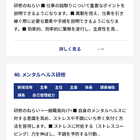
研修のねらい ■ 仕事の段取りについて重要なポイントを
説明できるようになります。■ 異動を控え、仕事を引き
継ぐ際に必要な要素や手順を説明できるようになりま
す。■ 効果的、効率的に業務を遂行し、生産性を高...
詳しく見る
40. メンタルヘルス研修
新規採用
主事
主任
主査
係長
課長補佐
課長
自己管理能力
研修のねらい <一般職員向け>■ 自身のメンタルヘルスに
対する意識を高め、ストレスや不調にいち早く気付く方
法を習得します。■ ストレスに対処する（ストレスコー
ピング）力を伸ばし、不調を予防する行動...