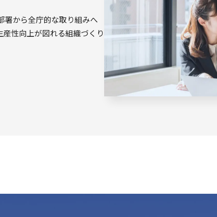
部署から全庁的な取り組みへ
生産性向上が図れる組織づくり