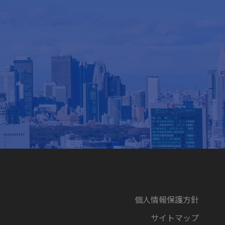
個人情報保護方針
サイトマップ