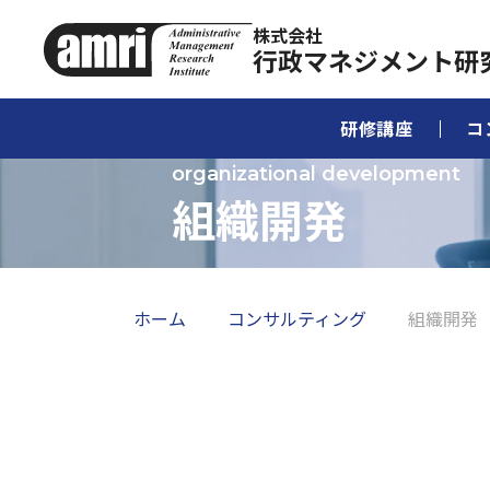
株式会社
行政マネジメント研
研修講座
コ
組織開発
ホーム
コンサルティング
組織開発