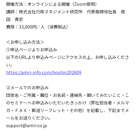
開催方法：オンラインによる開催（Zoom使用）
講師：株式会社行政マネジメント研究所 代表取締役社長 德
田 貴史
費用：33,000円／人（消費税込）
＜お申し込み方法＞
➀申込ページよりお申込み
以下のURLより申込みページにアクセスの上、お申し込みくださ
い。
https://amri-info.com/hoshin202609
②メールでのお申込み
団体名・ご所属・職位・お名前・連絡先・聞いてみたいこと・こ
のセミナーへお申込みいただいたきっかけ（弊社担当者・メルマ
ガ・ＦＡＸ・郵送リーフレット・その他）を記載し、下記までメ
ールをお送りください。
support@amri.co.jp