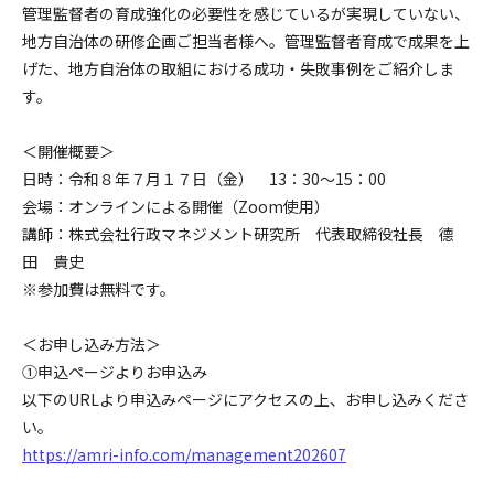
管理監督者の育成強化の必要性を感じているが実現していない、
地方自治体の研修企画ご担当者様へ。管理監督者育成で成果を上
げた、地方自治体の取組における成功・失敗事例をご紹介しま
す。
＜開催概要＞
日時：令和８年７月１７日（金） 13：30～15：00
会場：オンラインによる開催（Zoom使用）
講師：株式会社行政マネジメント研究所 代表取締役社長 德
田 貴史
※参加費は無料です。
＜お申し込み方法＞
➀申込ページよりお申込み
以下のURLより申込みページにアクセスの上、お申し込みくださ
い。
https://amri-info.com/management202607