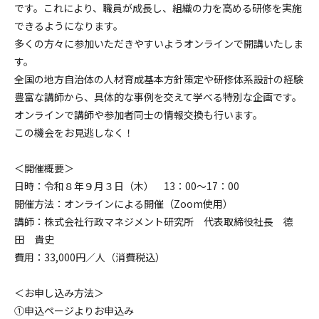
です。これにより、職員が成長し、組織の力を高める研修を実施
できるようになります。
多くの方々に参加いただきやすいようオンラインで開講いたしま
す。
全国の地方自治体の人材育成基本方針策定や研修体系設計の経験
豊富な講師から、具体的な事例を交えて学べる特別な企画です。
オンラインで講師や参加者同士の情報交換も行います。
この機会をお見逃しなく！
＜開催概要＞
日時：令和８年９月３日（木） 13：00～17：00
開催方法：オンラインによる開催（Zoom使用）
講師：株式会社行政マネジメント研究所 代表取締役社長 德
田 貴史
費用：33,000円／人（消費税込）
＜お申し込み方法＞
➀申込ページよりお申込み