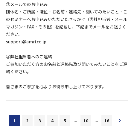
②メールでのお申込み
団体名・ご所属・職位・お名前・連絡先・聞いてみたいこと・こ
のセミナーへお申込みいただいたきっかけ（弊社担当者・メール
マガジン・FAX・その他）を記載し、下記までメールをお送りく
ださい。
support@amri.co.jp
③弊社担当者へのご連絡
ご参加いただく方のお名前と連絡先及び聞いてみたいことをご連
絡ください。
皆さまのご参加を心よりお待ち申し上げております。
1
2
3
4
5
...
10
...
16