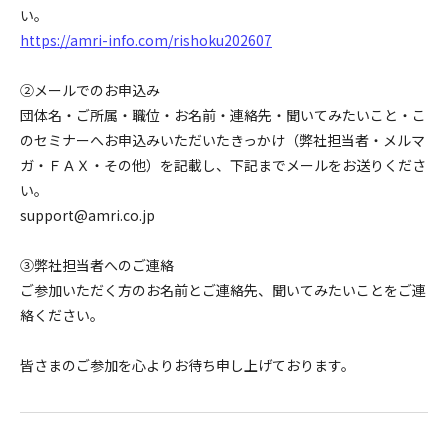
い。
https://amri-info.com/rishoku202607
②メールでのお申込み
団体名・ご所属・職位・お名前・連絡先・聞いてみたいこと・こ
のセミナーへお申込みいただいたきっかけ（弊社担当者・メルマ
ガ・ＦＡＸ・その他）を記載し、下記までメールをお送りくださ
い。
support@amri.co.jp
③弊社担当者へのご連絡
ご参加いただく方のお名前とご連絡先、聞いてみたいことをご連
絡ください。
皆さまのご参加を心よりお待ち申し上げております。