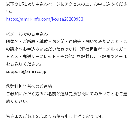
以下のURLより申込みページにアクセスの上、お申し込みくださ
い。
https://amri-info.com/kouza20260903
②メールでのお申込み
団体名・ご所属・職位・お名前・連絡先・聞いてみたいこと・こ
の講座へお申込みいただいたきっかけ（弊社担当者・メルマガ・
ＦＡＸ・郵送リーフレット・その他）を記載し、下記までメール
をお送りください。
support@amri.co.jp
③弊社担当者へのご連絡
ご参加いただく方のお名前と連絡先及び聞いてみたいことをご連
絡ください。
皆さまのご参加を心よりお待ち申し上げております。