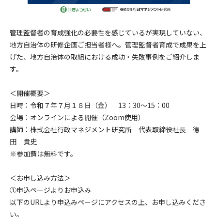
管理監督者の育成強化の必要性を感じているが実現していない、
地方自治体の研修企画ご担当者様へ。管理監督者育成で成果を上
げた、地方自治体の取組における成功・失敗事例をご紹介しま
す。
＜開催概要＞
日時：令和７年７月１８日（金） 13：30～15：00
会場：オンラインによる開催（Zoom使用）
講師：株式会社行政マネジメント研究所 代表取締役社長 德
田 貴史
※参加費は無料です。
＜お申し込み方法＞
➀申込ページよりお申込み
以下のURLより申込みページにアクセスの上、お申し込みくださ
い。