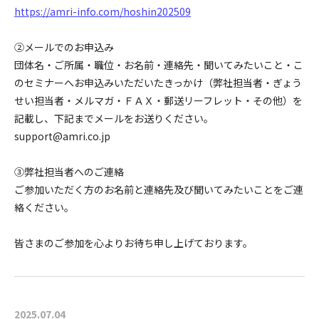
https://amri-info.com/hoshin202509
②メールでのお申込み
団体名・ご所属・職位・お名前・連絡先・聞いてみたいこと・こ
のセミナーへお申込みいただいたきっかけ（弊社担当者・ぎょう
せい担当者・メルマガ・ＦＡＸ・郵送リーフレット・その他）を
記載し、下記までメールをお送りください。
support@amri.co.jp
③弊社担当者へのご連絡
ご参加いただく方のお名前と連絡先及び聞いてみたいことをご連
絡ください。
皆さまのご参加を心よりお待ち申し上げております。
2025.07.04