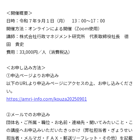
＜開催概要＞
日時：令和７年９月１日（月） 13：00～17：00
開催方法：オンラインによる開催（Zoom使用）
講師：株式会社行政マネジメント研究所 代表取締役社長 德
田 貴史
費用：33,000円／人（消費税込）
＜お申し込み方法＞
➀申込ページよりお申込み
以下のURLより申込みページにアクセスの上、お申し込みくださ
い。
https://amri-info.com/kouza20250901
②メールでのお申込み
団体名・ご所属・職位・お名前・連絡先・聞いてみたいこと・こ
の講座へお申込みいただいたきっかけ（弊社担当者・ぎょうせい
担当者・メルマガ・ＦＡＸ・郵送リーフレット・その他）を記載