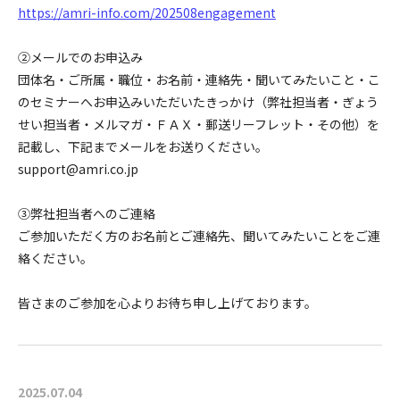
https://amri-info.com/202508engagement
②メールでのお申込み
団体名・ご所属・職位・お名前・連絡先・聞いてみたいこと・こ
のセミナーへお申込みいただいたきっかけ（弊社担当者・ぎょう
せい担当者・メルマガ・ＦＡＸ・郵送リーフレット・その他）を
記載し、下記までメールをお送りください。
support@amri.co.jp
③弊社担当者へのご連絡
ご参加いただく方のお名前とご連絡先、聞いてみたいことをご連
絡ください。
皆さまのご参加を心よりお待ち申し上げております。
2025.07.04