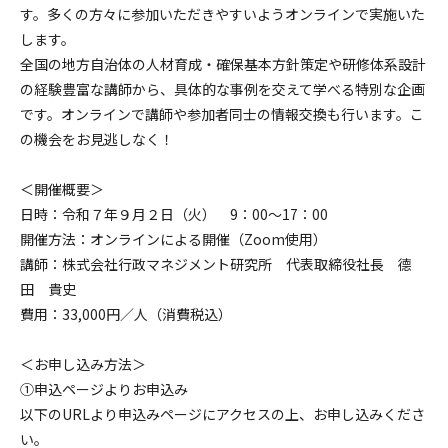
す。多くの方々に参加いただきやすいようオンラインで実施いた
します。
全国の地方自治体の人材育成・確保基本方針策定や研修体系設計
の経験豊富な講師から、具体的な事例を交えて学べる特別な企画
です。オンラインで講師や参加者同士の情報交換も行います。こ
の機会をお見逃しなく！
＜開催概要＞
日時：令和７年９月２日（火） 9：00～17：00
開催方法：オンラインによる開催（Zoom使用）
講師：株式会社行政マネジメント研究所 代表取締役社長 德
田 貴史
費用：33,000円／人（消費税込）
＜お申し込み方法＞
➀申込ページよりお申込み
以下のURLより申込みページにアクセスの上、お申し込みくださ
い。