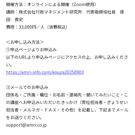
開催方法：オンラインによる開催（Zoom使用）
講師：株式会社行政マネジメント研究所 代表取締役社長 德
田 貴史
費用：33,000円／人（消費税込）
＜お申し込み方法＞
➀申込ページよりお申込み
以下のURLより申込みページにアクセスの上、お申し込みくださ
い。
https://amri-info.com/kouza20250903
②メールでのお申込み
団体名・ご所属・職位・お名前・連絡先・聞いてみたいこと・こ
の講座へお申込みいただいたきっかけ（弊社担当者・ぎょうせい
担当者・メルマガ・ＦＡＸ・その他）を記載し、下記までメール
をお送りください。
support@amri.co.jp