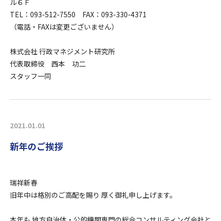
ル６Ｆ
TEL：093-512-7550 FAX：093-330-4371
（電話・FAXは変更ございません）
株式会社 行政マネジメント研究所
代表取締役 西本 功二
スタッフ一同
2021.01.01
新年のご挨拶
瑞祥新春
旧年中は格別のご高配を賜り 厚く御礼申し上げます。
本年も 地方自治体・公的機関専門の総合コンサルティング会社と