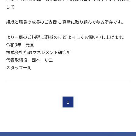
して
組織と職員の成長のご支援に 真摯に取り組んで参る所存です。
より一層のご指導 ご鞭撻のほど よろしくお願い申し上げます。
令和3年 元旦
株式会社 行政マネジメント研究所
代表取締役 西本 功二
スタッフ一同
1