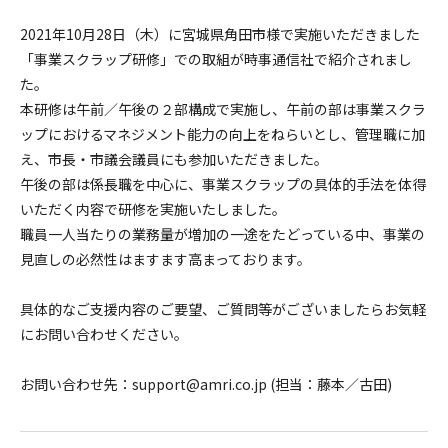
2021年10月28日（木）に宮城県角田市様で実施いただきました
「事業スクラップ研修」での取組が時事通信社で紹介されまし
た。
本研修は午前／午後の２部構成で実施し、午前の部は事業スクラ
ップにおけるマネジメント能力の向上をねらいとし、管理職に加
え、市長・市議会議員にも参加いただきました。
午後の部は係長職を中心に、事業スクラップの具体的手法を体得
いただく内容で研修を実施いたしました。
職員一人当たりの業務量が増加の一途をたどっている中、事業の
見直しの必然性はますます高まっております。
具体的なご支援内容のご要望、ご質問等がございましたらお気軽
にお問い合わせください。
お問い合わせ先：support@amri.co.jp (担当：藤本／古田)