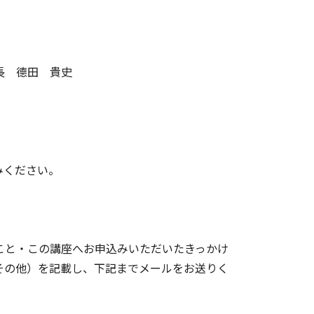
長 德田 貴史
みください。
こと・この講座へお申込みいただいたきっかけ
その他）を記載し、下記までメールをお送りく