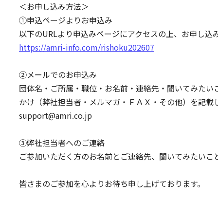
＜お申し込み方法＞
➀申込ページよりお申込み
以下のURLより申込みページにアクセスの上、お申し込
https://amri-info.com/rishoku202607
②メールでのお申込み
団体名・ご所属・職位・お名前・連絡先・聞いてみたい
かけ（弊社担当者・メルマガ・ＦＡＸ・その他）を記載
support@amri.co.jp
③弊社担当者へのご連絡
ご参加いただく方のお名前とご連絡先、聞いてみたいこ
皆さまのご参加を心よりお待ち申し上げております。