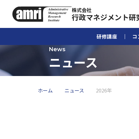
株式会社
行政マネジメント研
研修講座
コ
ニュース
ホーム
ニュース
2026年