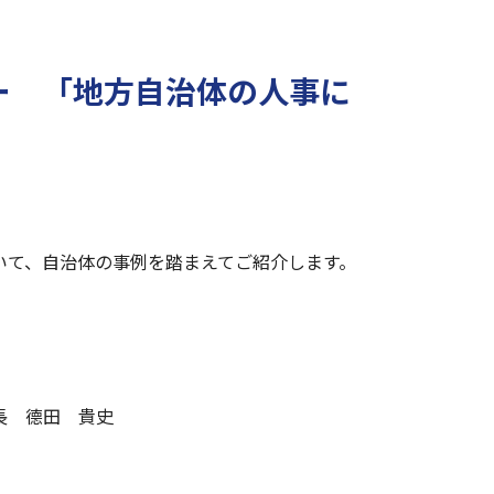
ー 「地方自治体の人事に
いて、自治体の事例を踏まえてご紹介します。
長 德田 貴史