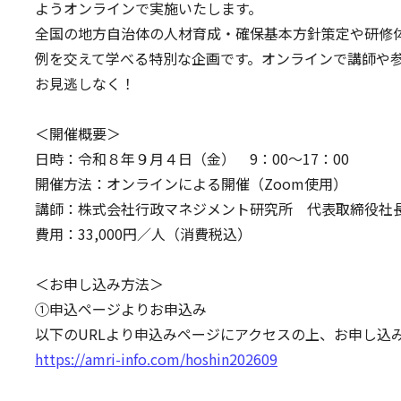
ようオンラインで実施いたします。
全国の地方自治体の人材育成・確保基本方針策定や研修
例を交えて学べる特別な企画です。オンラインで講師や
お見逃しなく！
＜開催概要＞
日時：令和８年９月４日（金） 9：00～17：00
開催方法：オンラインによる開催（Zoom使用）
講師：株式会社行政マネジメント研究所 代表取締役社
費用：33,000円／人（消費税込）
＜お申し込み方法＞
➀申込ページよりお申込み
以下のURLより申込みページにアクセスの上、お申し込
https://amri-info.com/hoshin202609