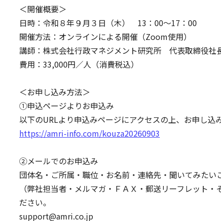
＜開催概要＞
日時：令和８年９月３日（木） 13：00～17：00
開催方法：オンラインによる開催（Zoom使用）
講師：株式会社行政マネジメント研究所 代表取締役社
費用：33,000円／人（消費税込）
＜お申し込み方法＞
➀申込ページよりお申込み
以下のURLより申込みページにアクセスの上、お申し込
https://amri-info.com/kouza20260903
②メールでのお申込み
団体名・ご所属・職位・お名前・連絡先・聞いてみたい
（弊社担当者・メルマガ・ＦＡＸ・郵送リーフレット・
ださい。
support@amri.co.jp