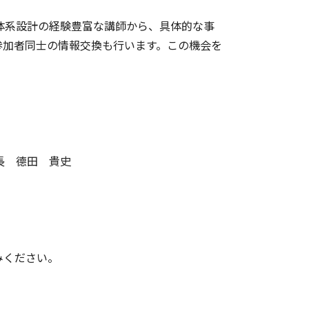
体系設計の経験豊富な講師から、具体的な事
参加者同士の情報交換も行います。この機会を
長 德田 貴史
みください。