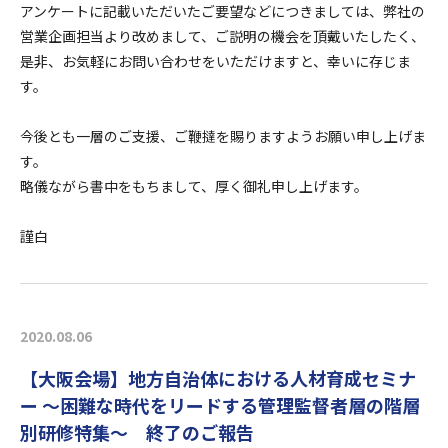
アンケートに記載いただいたご要望などにつきましては、弊社の
営業企画担当より改めまして、ご説明の機会を頂戴いたしたく、
是非、お気軽にお問い合わせをいただけますと、幸いに存じま
す。
今後とも一層のご支援、ご鞭撻を賜りますようお願い申し上げま
す。
略儀ながら書中をもちまして、厚く御礼申し上げます。
謹白
2020.08.06
【大阪会場】地方自治体における人材育成セミナ
ー ～困難な時代をリードする管理監督者層の階層
別研修特集～ 終了のご報告