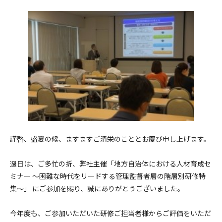
謹啓、盛夏の候、ますますご清栄のこととお慶び申し上げます。
過日は、ご多忙の折、弊社主催「地方自治体における人材育成セ
ミナー ～困難な時代をリードする管理監督者層の階層別研修特
集～」 にご参加を賜り、誠にありがとうございました。
今年度も、ご参加いただいた研修ご担当者様からご評価をいただ