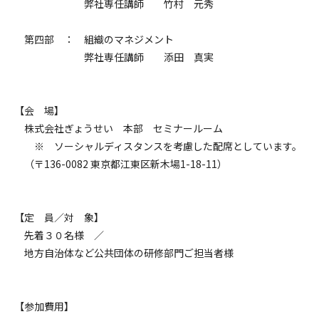
弊社専任講師 竹村 元秀
第四部 ： 組織のマネジメント
弊社専任講師 添田 真実
【会 場】
株式会社ぎょうせい 本部 セミナールーム
※ ソーシャルディスタンスを考慮した配席としています。
（〒136-0082 東京都江東区新木場1-18-11）
【定 員／対 象】
先着３０名様 ／
地方自治体など公共団体の研修部門ご担当者様
【参加費用】