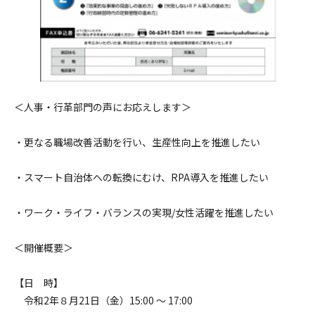
＜人事・行革部門の声にお応えします＞
・更なる職場改善活動を行い、生産性向上を推進したい
・スマート自治体への転換にむけ、RPA導入を推進したい
・ワーク・ライフ・バランスの実現/女性活躍を推進したい
＜開催概要＞
【日 時】
令和2年８月21日（金）15:00 ～ 17:00