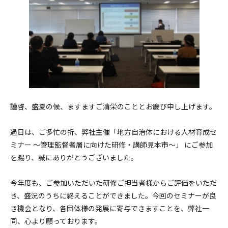
謹啓、盛夏の候、ますますご清栄のこととお慶び申し上げます。
過日は、ご多忙の折、弊社主催「地方自治体における人材育成セ
ミナー ～管理監督者層に向けた研修・講師見本市～」 にご参加
を賜り、誠にありがとうございました。
今年度も、ご参加いただいた研修ご担当者様からご評価をいただ
き、盛況のうちに終えることができました。今回のセミナーが良
き機会となり、各団体様の発展に寄与できますことを、弊社一
同、心より願っております。