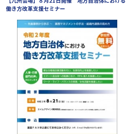
【九州会場】８月21日開催 地方自治体における
働き方改革支援セミナー