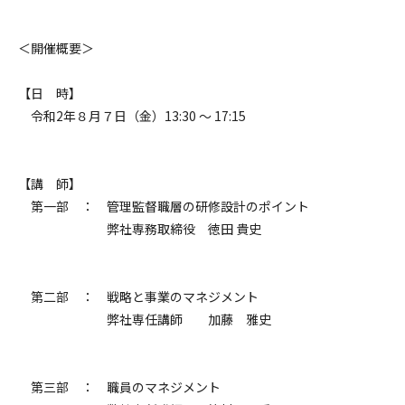
＜開催概要＞
【日 時】
令和2年８月７日（金）13:30 ～ 17:15
【講 師】
第一部 ： 管理監督職層の研修設計のポイント
弊社専務取締役 徳田 貴史
第二部 ： 戦略と事業のマネジメント
弊社専任講師 加藤 雅史
第三部 ： 職員のマネジメント