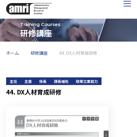
研修講座
ホーム
研修講座
44. DX人材育成研修
主任
主査
係長
課長補佐
政策立案能力
44. DX人材育成研修