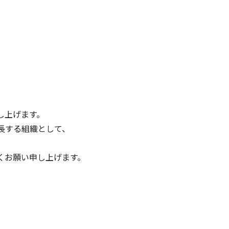
し上げます。
長する組織として、
くお願い申し上げます。