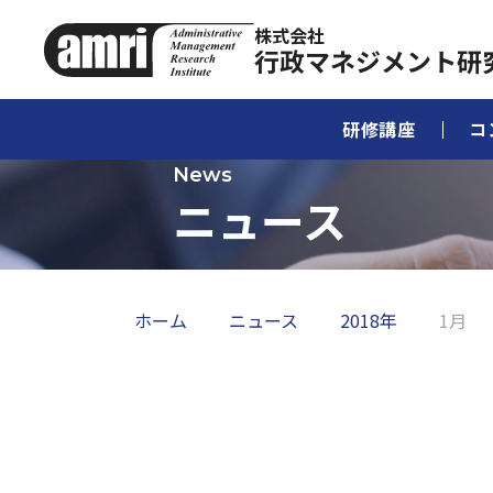
株式会社
行政マネジメント研
研修講座
コ
ニュース
ホーム
ニュース
2018年
1月