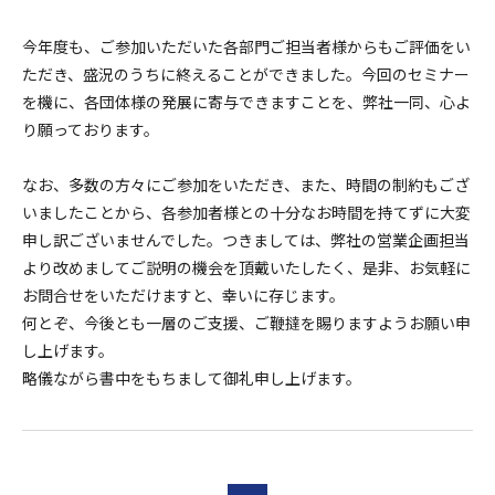
今年度も、ご参加いただいた各部門ご担当者様からもご評価をい
ただき、盛況のうちに終えることができました。今回のセミナー
を機に、各団体様の発展に寄与できますことを、弊社一同、心よ
り願っております。
なお、多数の方々にご参加をいただき、また、時間の制約もござ
いましたことから、各参加者様との十分なお時間を持てずに大変
申し訳ございませんでした。つきましては、弊社の営業企画担当
より改めましてご説明の機会を頂戴いたしたく、是非、お気軽に
お問合せをいただけますと、幸いに存じます。
何とぞ、今後とも一層のご支援、ご鞭撻を賜りますようお願い申
し上げます。
略儀ながら書中をもちまして御礼申し上げます。