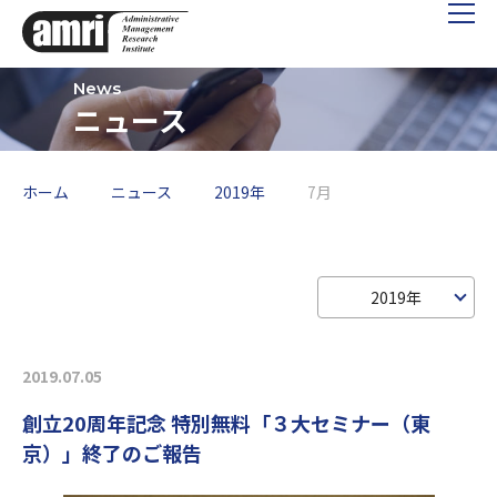
ニュース
ホーム
ニュース
2019年
7月
2019年
2019.07.05
創立20周年記念 特別無料「３大セミナー（東
京）」終了のご報告