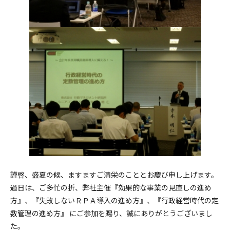
謹啓、盛夏の候、ますますご清栄のこととお慶び申し上げます。
過日は、ご多忙の折、弊社主催『効果的な事業の見直しの進め
方』、『失敗しないＲＰＡ導入の進め方』、『行政経営時代の定
数管理の進め方』 にご参加を賜り、誠にありがとうございまし
た。