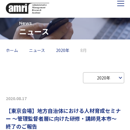
ニュース
ホーム
ニュース
2020年
8月
2020年
2020.08.17
【東京会場】地方自治体における人材育成セミナ
ー ～管理監督者層に向けた研修・講師見本市～
終了のご報告