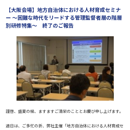
【大阪会場】地方自治体における人材育成セミナ
ー ～困難な時代をリードする管理監督者層の階層
別研修特集～ 終了のご報告
謹啓、盛夏の候、ますますご清栄のこととお慶び申し上げます。
過日は、ご多忙の折、弊社主催「地方自治体における人材育成セ