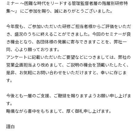
ミナー ～困難な時代をリードする管理監督者層の階層別研修特
集～」 にご参加を賜り、誠にありがとうございました。
今年度も、ご参加いただいた研修ご担当者様からご評価をいただ
き、盛況のうちに終えることができました。今回のセミナーが良
き機会となり、各団体様の発展に寄与できますことを、弊社一
同、心より願っております。
アンケートに記載いただいたご要望などにつきましては、弊社の
営業企画担当より改めまして、ご説明の機会を頂戴いたしたく、
是非、お気軽にお問い合わせをいただけますと、幸いに存じま
す。
今後とも一層のご支援、ご鞭撻を賜りますようお願い申し上げま
す。
略儀ながら書中をもちまして、厚く御礼申し上げます。
謹白