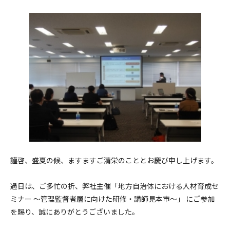
謹啓、盛夏の候、ますますご清栄のこととお慶び申し上げます。
過日は、ご多忙の折、弊社主催「地方自治体における人材育成セ
ミナー ～管理監督者層に向けた研修・講師見本市～」 にご参加
を賜り、誠にありがとうございました。