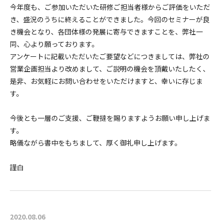
今年度も、ご参加いただいた研修ご担当者様からご評価をいただ
き、盛況のうちに終えることができました。今回のセミナーが良
き機会となり、各団体様の発展に寄与できますことを、弊社一
同、心より願っております。
アンケートに記載いただいたご要望などにつきましては、弊社の
営業企画担当より改めまして、ご説明の機会を頂戴いたしたく、
是非、お気軽にお問い合わせをいただけますと、幸いに存じま
す。
今後とも一層のご支援、ご鞭撻を賜りますようお願い申し上げま
す。
略儀ながら書中をもちまして、厚く御礼申し上げます。
謹白
2020.08.06