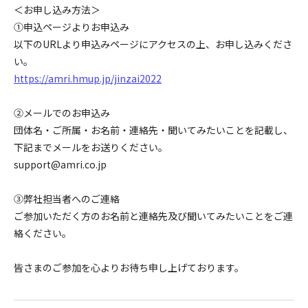
＜お申し込み方法＞
➀申込ページよりお申込み
以下のURLより申込みページにアクセスの上、お申し込みくださ
い。
https://amri.hmup.jp/jinzai2022
②メールでのお申込み
団体名・ご所属・お名前・連絡先・聞いてみたいことを記載し、
下記までメールをお送りください。
support@amri.co.jp
③弊社担当者へのご連絡
ご参加いただく方のお名前と連絡先及び聞いてみたいことをご連
絡ください。
皆さまのご参加を心よりお待ち申し上げております。